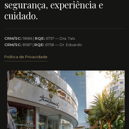
segurança, experiência e
cuidado.
CRM/SC:
11886 |
RQE:
6757 — Dra. Taís
CRM/SC:
8587 |
RQE:
6758 — Dr. Eduardo
Política de Privacidade