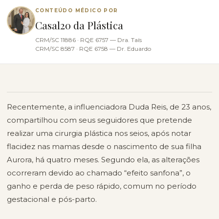
CONTEÚDO MÉDICO POR
Casal20 da Plástica
CRM/SC 11886 · RQE 6757 — Dra. Taís
CRM/SC 8587 · RQE 6758 — Dr. Eduardo
Recentemente, a influenciadora Duda Reis, de 23 anos,
compartilhou com seus seguidores que pretende
realizar uma cirurgia plástica nos seios, após notar
flacidez nas mamas desde o nascimento de sua filha
Aurora, há quatro meses. Segundo ela, as alterações
ocorreram devido ao chamado “efeito sanfona”, o
ganho e perda de peso rápido, comum no período
gestacional e pós-parto.