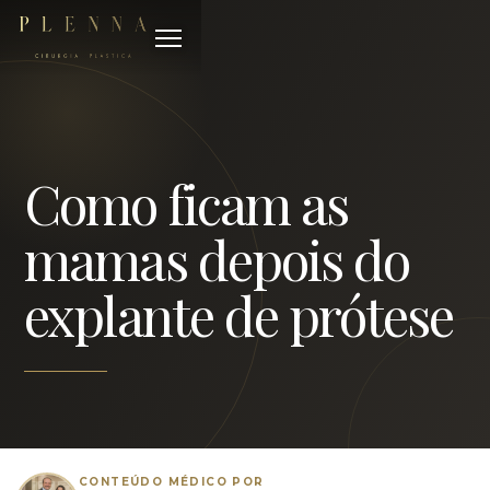
Como ficam as
mamas depois do
explante de prótese
CONTEÚDO MÉDICO POR