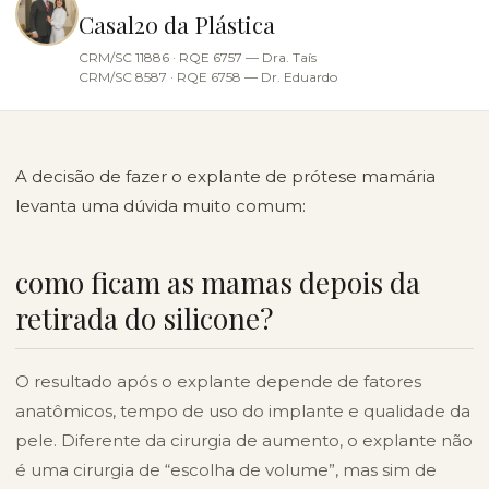
Casal20 da Plástica
CRM/SC 11886 · RQE 6757 — Dra. Taís
CRM/SC 8587 · RQE 6758 — Dr. Eduardo
A decisão de fazer o
explante de prótese mamária
levanta uma dúvida muito comum:
como ficam as mamas depois da
retirada do silicone?
O resultado após o explante depende de fatores
anatômicos, tempo de uso do implante e qualidade da
pele. Diferente da cirurgia de aumento, o explante não
é uma cirurgia de “escolha de volume”, mas sim de