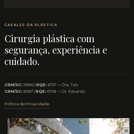
CASAL20 DA PLÁSTICA
Cirurgia plástica com
segurança, experiência e
cuidado.
CRM/SC:
11886 |
RQE:
6757 — Dra. Taís
CRM/SC:
8587 |
RQE:
6758 — Dr. Eduardo
Política de Privacidade